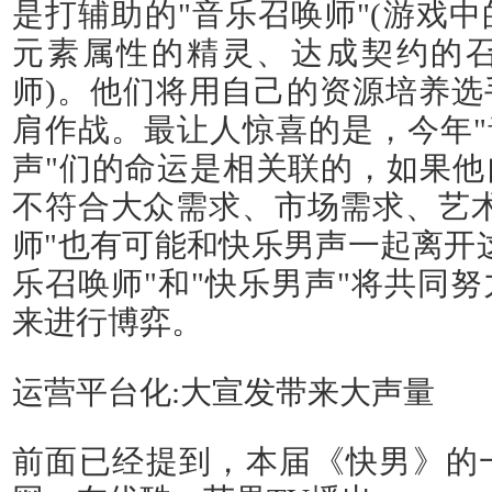
是打辅助的"音乐召唤师"(游戏
元素属性的精灵、达成契约的
师)。他们将用自己的资源培养选
肩作战。最让人惊喜的是，今年"
声"们的命运是相关联的，如果他
不符合大众需求、市场需求、艺术
师"也有可能和快乐男声一起离开
乐召唤师"和"快乐男声"将共同
来进行博弈。
运营平台化:大宣发带来大声量
前面已经提到，本届《快男》的