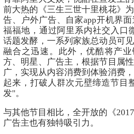
前大热的《三生三世十里桃花》为
告、户外广告、自家app开机界
福福地，通过阿里系内社交入口微
话题发酵，一系列家族总动员可见
融合之迅速。此外，优酷将产业链
方、明星、广告主，根据节目属性
广，实现从内容消费到体验消费，
起来，打破人群次元壁缔造节目整
发"。
与其他节目相比，全开放的《201
广告主也有独特吸引力。