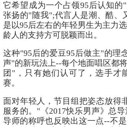
它希望成为一个占领95后认知的"
张扬的"随我";代言人是潮、酷、
是以95后左右的年轻男生为主力
龄人的支持方可脱颖而出。
这种"95后的爱豆95后做主"的
声"的新玩法上--每个地面唱区都将
团"，只有她们认可了，选手才
赛。
面对年轻人，节目组把姿态放得非
服务的。"《2017快乐男声》总
导师的称呼也反映出这一点--不是