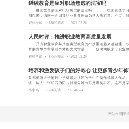
继续教育是应对职场焦虑的法宝吗
继续教育是应对职场焦虑的法宝吗 ——德国营造学习
期以来，德国一直因其职业教育体系为世人所称道。不过，
资格考试
18009阅读
2021-02-26
人民时评：推进职业教育高质量发展
只有职业教育与其他类型教育的衔接渠道越来越融通，职
育的竞争力和吸引力才能大大增强 一段时间以来，职业教
资格考试
17587阅读
2021-02-26
培养和激发孩子们的好奇心 让更多青少年仰
首都师范大学附属中学机器人社团的学生在制作机器人作
练，输入一张矿石的图片就能分辨出它是哪类矿石。这不是
小中高
17766阅读
2021-02-24
网站介绍|
组织