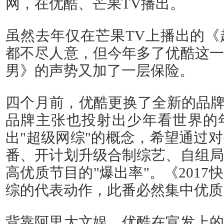
网，在优酷、芒果TV播出。
虽然去年仅在芒果TV上播出的《
都不尽人意，但今年多了优酷这一
男》的声势又加了一层保险。
四个月前，优酷更换了全新的品牌
品牌主张也投射出少年看世界的
出"超级网综"的概念，希望通过
番、开计划升级合制综艺、自组局
高优质节目的"爆出率"。《201
综的代表动作，此番必然集中优质
背靠阿里大文娱，优酷在宣发上的