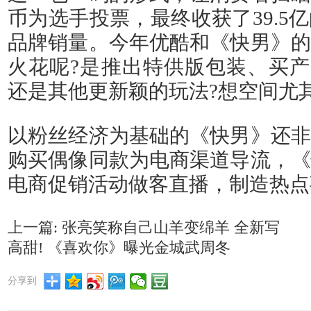
币为选手投票，最终收获了39.5
品牌销量。今年优酷和《快男》的
火花呢?是推出特供版包装、买产
还是其他更新颖的玩法?想空间尤
以粉丝经济为基础的《快男》还非
购买偶像同款为电商渠道导流，《
电商促销活动做客直播，制造热点
上一篇: 张亮笑称自己山羊变绵羊 全新写
高甜! 《喜欢你》曝光金城武周冬
分享到