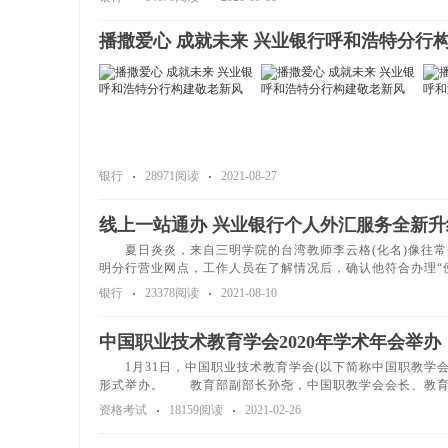
播撒爱心 成就未来 兴业银行呼和浩特分行
银行
28971阅读
2021-08-27
线上一站通办 兴业银行个人外汇服务全新升
夏日炎炎，来自三明学院的台湾教师李云格(化名)像往常
明分行营业网点，工作人员在了解情况后，确认他符合办理“
银行
23378阅读
2021-08-10
中国职业技术教育学会2020年学术年会举办
1月31日，中国职业技术教育学会(以下简称中国职教学会)
形式举办。 教育部副部长孙尧，中国职教学会会长、教育
资格考试
18159阅读
2021-02-26