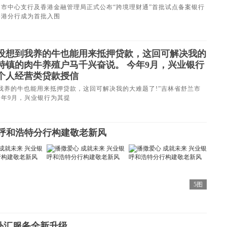
中心支行及香港金融管理局正式公布“跨境理财通”首批试点备案银行
香港分行成为首批入围
没想到我养的牛也能用来抵押贷款，这回可解决我的
特镇的肉牛养殖户马千兴奋说。 今年9月，兴业银行
”个人经营类贷款授信
养的牛也能用来抵押贷款，这回可解决我的大难题了!”吉林省舒兰市
年9月，兴业银行为其提
行呼和浩特分行构建敬老新风
5图
外汇服务全新升级