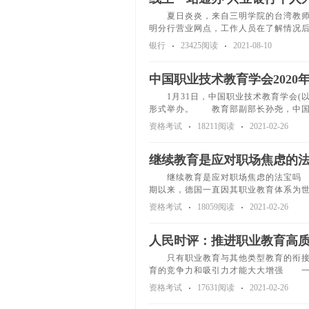
夏日炎炎，来自三明学院的台湾教师李
明分行营业网点，工作人员在了解情况后
银行
23425阅读
2021-08-10
中国职业技术教育学会2020
1月31日，中国职业技术教育学会(以
形式举办。 教育部副部长孙尧，中国
资格考试
18211阅读
2021-02-26
继续教育是应对职场焦虑的
继续教育是应对职场焦虑的法宝吗 
期以来，德国一直因其职业教育体系为
资格考试
18059阅读
2021-02-26
人民时评：推进职业教育高
只有职业教育与其他类型教育的衔接渠
育的竞争力和吸引力才能大大增强 一
资格考试
17631阅读
2021-02-26