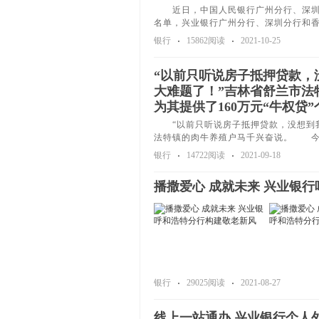
近日，中国人民银行广州分行、深圳市
名单，兴业银行广州分行、深圳分行和
银行
15862阅读
2021-10-25
“以前只听说房子抵押贷款，
大难题了！”吉林省舒兰市法
为其提供了160万元“牛权贷
“以前只听说房子抵押贷款，没想到我
法特镇的肉牛养殖户马千兴奋说。 今
银行
14722阅读
2021-09-18
播撒爱心 成就未来 兴业银
银行
29025阅读
2021-08-27
线上一站通办 兴业银行个人