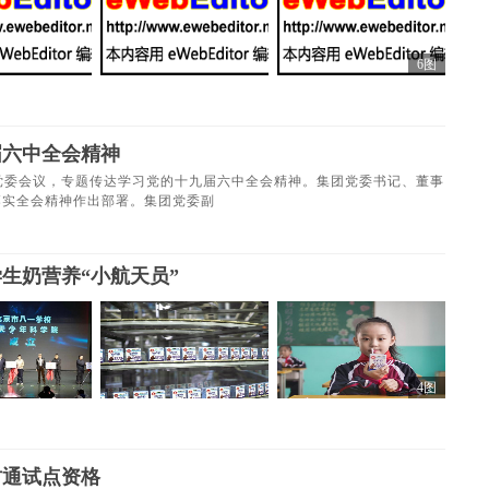
6图
届六中全会精神
党委会议，专题传达学习党的十九届六中全会精神。集团党委书记、董事
落实全会精神作出部署。集团党委副
生奶营养“小航天员”
4图
财通试点资格