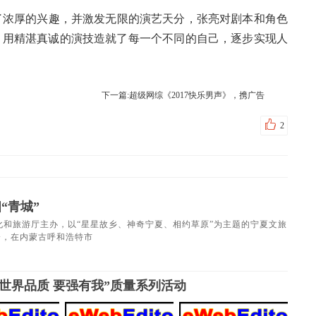
浓厚的兴趣，并激发无限的演艺天分，张亮对剧本和角色
，用精湛真诚的演技造就了每一个不同的自己，逐步实现人
下一篇:超级网综《2017快乐男声》，携广告
2
“青城”
文化和旅游厅主办，以“星星故乡、神奇宁夏、相约草原”为主题的宁夏文旅
会，在内蒙古呼和浩特市
世界品质 要强有我”质量系列活动