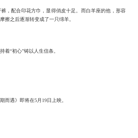
裤，配合印花方巾，显得俏皮十足。而白羊座的他，形容
摩擦之后逐渐转变成了一只绵羊。
着“初心”铸以人生信条。
而遇》即将在5月19日上映。