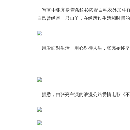
写真中张亮身着条纹衫搭配白毛衣外加牛仔
自己曾经是一只山羊，在经历过生活和时间的
用爱面对生活，用心对待人生，张亮始终坚持
据悉，由张亮主演的浪漫公路爱情电影《不期