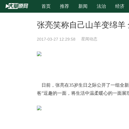
首页
推荐
新闻
法治
经济
时尚
旅游
张亮笑称自己山羊变绵羊
2017-03-27 12:29:58
星闻动态
日前，张亮在35岁生日之际公开了一组全新
爸”逗趣的一面，将生活中温柔暖心的一面展