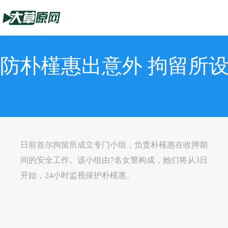
防朴槿惠出意外 拘留所设
日前首尔拘留所成立专门小组，负责朴槿惠在收押期
间的安全工作。该小组由7名女警构成，她们将从3日
开始，24小时监视保护朴槿惠。