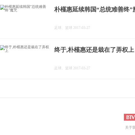
朴槿惠延续韩国“总统难善终”
足球、篮球 2017-03-27
终于,朴槿惠还是栽在了弄权上
足球、篮球 2017-03-27
关于