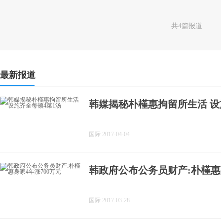
共4篇报道
最新报道
韩媒揭秘朴槿惠拘留所生活 设
国际 2017-04-04
韩政府公布公务员财产:朴槿惠身
国际 2017-03-28