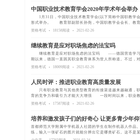
中国职业技术教育学会2020年学术年会举办
1月31日，中国职业技术教育学会(以下简称中国职教学会)
形式举办。 教育部副部长孙尧，中国职教学会会长、教育
资格考试
18158阅读
2021-02-26
继续教育是应对职场焦虑的法宝吗
继续教育是应对职场焦虑的法宝吗 ——德国营造学习
期以来，德国一直因其职业教育体系为世人所称道。不过，
资格考试
18009阅读
2021-02-26
人民时评：推进职业教育高质量发展
只有职业教育与其他类型教育的衔接渠道越来越融通，职
育的竞争力和吸引力才能大大增强 一段时间以来，职业教
资格考试
17587阅读
2021-02-26
培养和激发孩子们的好奇心 让更多青少年仰
首都师范大学附属中学机器人社团的学生在制作机器人作
练，输入一张矿石的图片就能分辨出它是哪类矿石。这不是