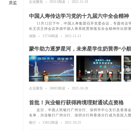
企业聚焦
29311阅读
2021-11-19
质监
中国人寿传达学习党的十九届六中全会精神
11月12日下午，中国人寿集团召开党委会议，专题传达
长王滨主持会议并就中国人寿系统贯彻落实全会精神作出部
保险
15734阅读
2021-11-13
蒙牛助力逐梦星河，未来星学生奶营养“小航
企业聚焦
30003阅读
2021-10-28
首批！兴业银行获得跨境理财通试点资格
近日，中国人民银行广州分行、深圳市中心支行及香港金融
名单，兴业银行广州分行、深圳分行和香港分行成为首批入
银行
15812阅读
2021-10-25