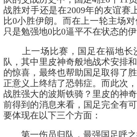
战胜对手还是在2009年的友谊赛
比0小胜伊朗。而在上一轮主场对
只是勉强地0比0逼平不在状态的
上一场比赛，国足在福地长沙
队，其中里皮神奇般地战术安排和
的惊喜，最终也帮助国足取得了胜
正意义上终结了恐韩症。而此次，
战胜强大的波斯铁骑？里皮的神奇
前得到的消息来看，国足完全有可
要体现在以下三个方面：
第一伤员归队，最强国足呼之