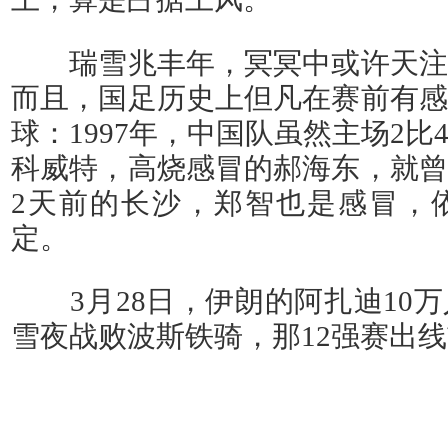
瑞雪兆丰年，冥冥中或许天注
而且，国足历史上但凡在赛前有感
球：1997年，中国队虽然主场2
科威特，高烧感冒的郝海东，就曾
2天前的长沙，郑智也是感冒，
定。
3月28日，伊朗的阿扎迪10万
雪夜战败波斯铁骑，那12强赛出