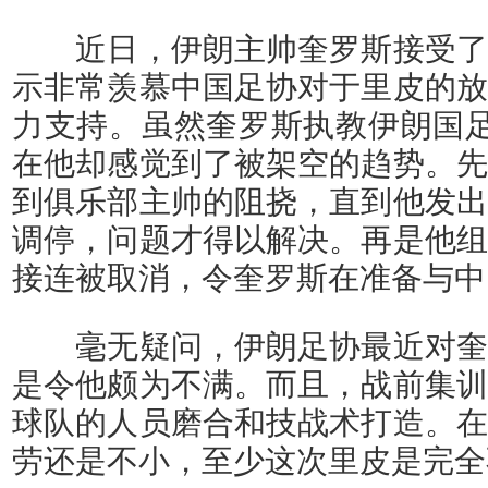
近日，伊朗主帅奎罗斯接受了
示非常羡慕中国足协对于里皮的放
力支持。虽然奎罗斯执教伊朗国足
在他却感觉到了被架空的趋势。先
到俱乐部主帅的阻挠，直到他发出
调停，问题才得以解决。再是他组
接连被取消，令奎罗斯在准备与中
毫无疑问，伊朗足协最近对奎
是令他颇为不满。而且，战前集训
球队的人员磨合和技战术打造。在
劳还是不小，至少这次里皮是完全